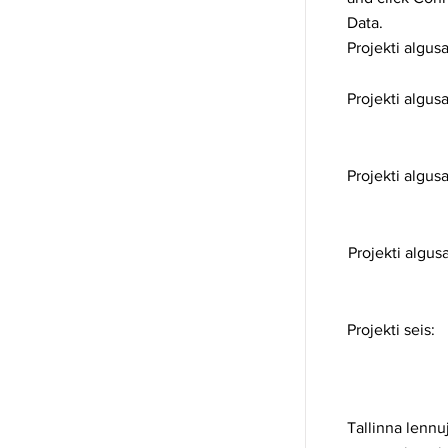
Data.
Projekti algusa
Projekti algusa
Projekti algusa
Projekti algus
Projekti seis:
Tallinna lennu