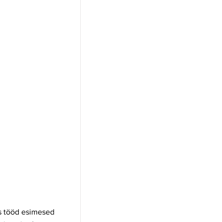
es tööd esimesed