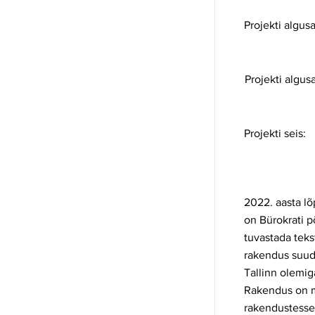
Projekti algusa
Projekti algus
Projekti seis:
2022. aasta l
on Bürokrati 
tuvastada teks
rakendus suud
Tallinn olemig
Rakendus on mõ
rakendustesse 