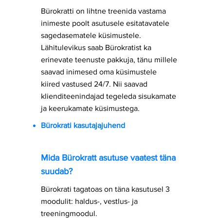
Bürokratti on lihtne treenida vastama
inimeste poolt asutusele esitatavatele
sagedasematele küsimustele.
Lähitulevikus saab Bürokratist ka
erinevate teenuste pakkuja, tänu millele
saavad inimesed oma küsimustele
kiired vastused 24/7. Nii saavad
klienditeenindajad tegeleda sisukamate
ja keerukamate küsimustega.
Bürokrati kasutajajuhend
Mida Bürokratt asutuse vaatest täna
suudab?
Bürokrati tagatoas on täna kasutusel 3
moodulit: haldus-, vestlus- ja
treeningmoodul.