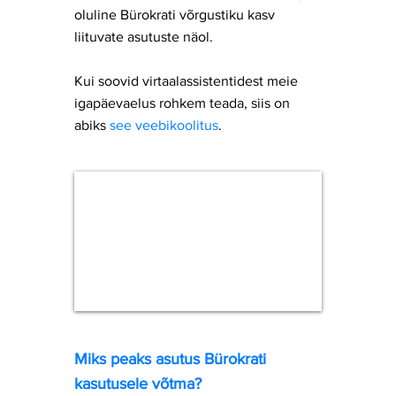
oluline Bürokrati võrgustiku kasv
liituvate asutuste näol.
Kui soovid virtaalassistentidest meie
igapäevaelus rohkem teada, siis on
abiks
see veebikoolitus
.
Miks peaks asutus Bürokrati
kasutusele võtma?