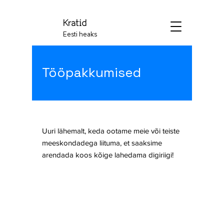
Kratid
Eesti heaks
Tööpakkumised
Uuri lähemalt, keda ootame meie või teiste
meeskondadega liituma, et saaksime
arendada koos kõige lahedama digiriigi!