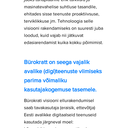
masinatevahelise suhtluse tasandile,
ehitades sisse teenuste proaktiivsuse,
terviklikkuse jm. Tehnoloogia selle
visiooni rakendamiseks on suuresti juba
loodud, kuid vajab nii jätkuvat
edasiarendamist kuika kokku põimimist.
Bürokratt on seega vajalik
avalike (digi)teenuste viimiseks
parima võimaliku
kasutajakogemuse tasemele.
Bürokrati visiooni ellurakendumisel
saab tavakasutaja (eraisik, ettevõtja)
Eesti avalikke digitaalseid teenuseid
kasutada järgneval moel: